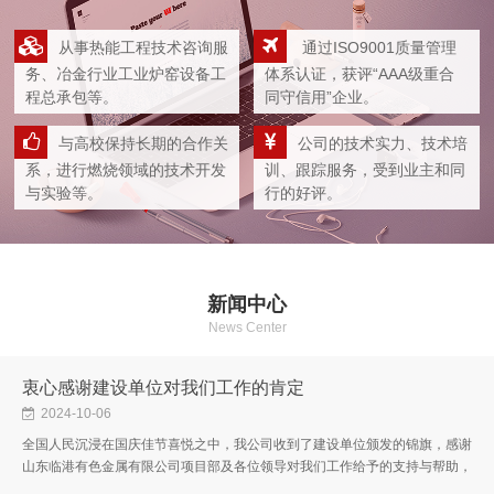
从事热能工程技术咨询服
通过ISO9001质量管理
务、冶金行业工业炉窑设备工
体系认证，获评“AAA级重合
程总承包等。
同守信用”企业。
与高校保持长期的合作关
公司的技术实力、技术培
系，进行燃烧领域的技术开发
训、跟踪服务，受到业主和同
与实验等。
行的好评。
新闻中心
News Center
衷心感谢建设单位对我们工作的肯定
2024-10-06
全国人民沉浸在国庆佳节喜悦之中，我公司收到了建设单位颁发的锦旗，感谢
山东临港有色金属有限公司项目部及各位领导对我们工作给予的支持与帮助，
感谢对我们的肯定与认可，感谢每一位工程师的指导与帮助，也感谢我公...