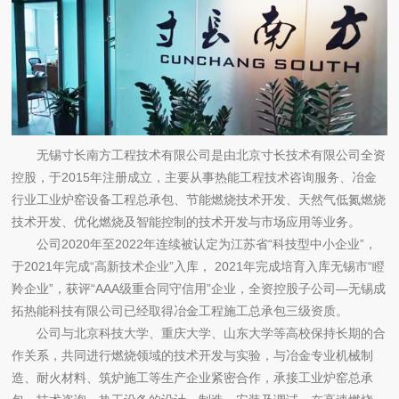
无锡寸长南方工程技术有限公司是由北京寸长技术有限公司全资
控股，于2015年注册成立，主要从事热能工程技术咨询服务、冶金
行业工业炉窑设备工程总承包、节能燃烧技术开发、天然气低氮燃烧
技术开发、优化燃烧及智能控制的技术开发与市场应用等业务。
公司2020年至2022年连续被认定为江苏省“科技型中小企业”，
于2021年完成“高新技术企业”入库， 2021年完成培育入库无锡市“瞪
羚企业”，获评“AAA级重合同守信用”企业，全资控股子公司—无锡成
拓热能科技有限公司已经取得冶金工程施工总承包三级资质。
公司与北京科技大学、重庆大学、山东大学等高校保持长期的合
作关系，共同进行燃烧领域的技术开发与实验，与冶金专业机械制
造、耐火材料、筑炉施工等生产企业紧密合作，承接工业炉窑总承