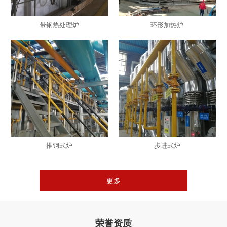
带钢热处理炉
环形加热炉
推钢式炉
步进式炉
更多
荣誉资质