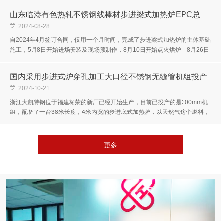
山东临港有色热轧不锈钢线棒材步进梁式加热炉EPC总包项目竣工投产
2024-08-28
自2024年4月签订合同，仅用一个月时间，完成了步进梁式加热炉的主体基础
施工，5月8日开始进场安装及现场预制作，8月10日开始点火烘炉，8月26日
开始出钢试生产，整个项目过程，井然有序，在业主单位项目部的有力组织...
国内采用步进式炉穿孔加工大口径不锈钢无缝管机组投产
2024-10-21
浙江大凯特钢位于福建柘荣的新厂已经开始生产，目前已投产的是300mm机
组，配备了一台38米长度，4米内宽的步进底式加热炉，以天然气这个燃料，
选用的是我公司自己设计制造的亚高速低氮烧嘴，全部侧烧，没有顶部烧嘴。
更多